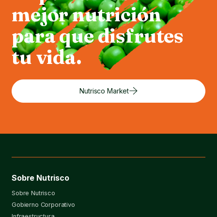
mejor nutrición
para que disfrutes
tu vida.
Nutrisco Market
Sobre Nutrisco
Sobre Nutrisco
Gobierno Corporativo
Infraestructura