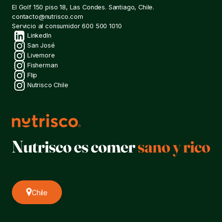
El Golf 150 piso 18, Las Condes. Santiago, Chile.
contacto@nutrisco.com
Servicio al consumidor
600 500 1010
Redes
LinkedIn
San José
Livemore
sociales
Fisherman
Flip
Nutrisco Chile
Chile