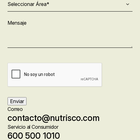
cambios.
Área
*
Mensaje
CAPTCHA
Enviar
Correo
contacto@nutrisco.com
Servicio al Consumidor
600 500 1010