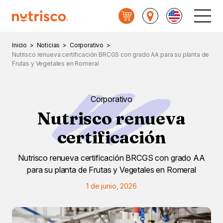
Nutrisco
Menú
Princi
Inicio
>
Noticias
>
Corporativo
>
Nutrisco renueva certificación BRCGS con grado AA para su planta de
Frutas y Vegetales en Romeral
Corporativo
Nutrisco renueva
certificación
Nutrisco renueva certificación BRCGS con grado AA
para su planta de Frutas y Vegetales en Romeral
1 de junio, 2026