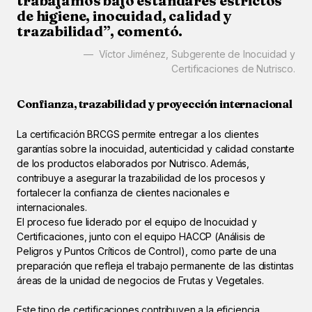
trabajamos bajo estándares estrictos
de higiene, inocuidad, calidad y
trazabilidad”, comentó.
Víctor Jiménez, Subgerente de Inocuidad y
Certificaciones de Nutrisco.
Confianza, trazabilidad y proyección internacional
La certificación BRCGS permite entregar a los clientes
garantías sobre la inocuidad, autenticidad y calidad constante
de los productos elaborados por Nutrisco. Además,
contribuye a asegurar la trazabilidad de los procesos y
fortalecer la confianza de clientes nacionales e
internacionales.
El proceso fue liderado por el equipo de Inocuidad y
Certificaciones, junto con el equipo HACCP (Análisis de
Peligros y Puntos Críticos de Control), como parte de una
preparación que refleja el trabajo permanente de las distintas
áreas de la unidad de negocios de Frutas y Vegetales.
Este tipo de certificaciones contribuyen a la eficiencia