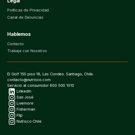
Legal
Políticas de Privacidad
Canal de Denuncias
Hablemos
Contacto
Trabaja con Nosotros
Contacto
El Golf 150 piso 18, Las Condes. Santiago, Chile.
contacto@nutrisco.com
Servicio al consumidor
600 500 1010
Redes
LinkedIn
San José
Livemore
sociales
Fisherman
Flip
Nutrisco Chile