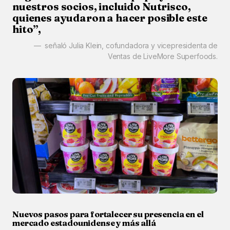
nuestros socios, incluido Nutrisco,
quienes ayudaron a hacer posible este
hito”,
señaló Julia Klein, cofundadora y vicepresidenta de
Ventas de LiveMore Superfoods.
Nuevos pasos para fortalecer su presencia en el
mercado estadounidense y más allá