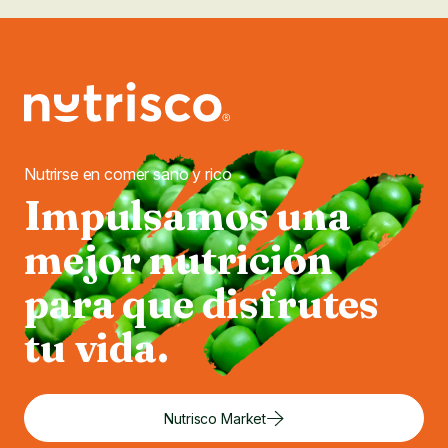
Nutrirse en comer sano y rico
Impulsamos una
mejor nutrición
para que disfrutes
tu vida.
Nutrisco Market