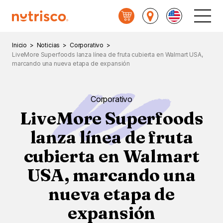
Nutrisco
Menú
Princi
Inicio
>
Noticias
>
Corporativo
>
LiveMore Superfoods lanza línea de fruta cubierta en Walmart USA,
marcando una nueva etapa de expansión
Corporativo
LiveMore Superfoods
lanza línea de fruta
cubierta en Walmart
USA, marcando una
nueva etapa de
expansión