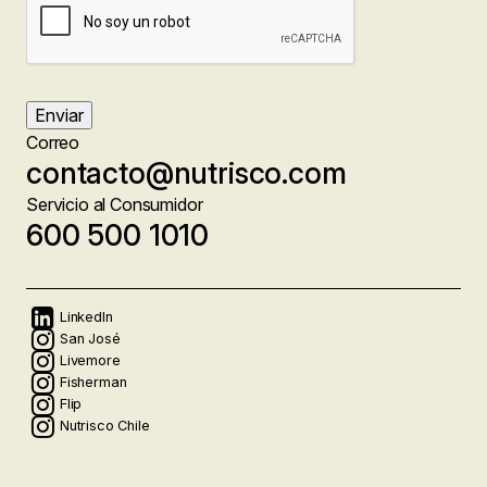
Enviar
Correo
contacto@nutrisco.com
Servicio al Consumidor
600 500 1010
Redes
LinkedIn
San José
Livemore
sociales
Fisherman
Flip
Nutrisco Chile